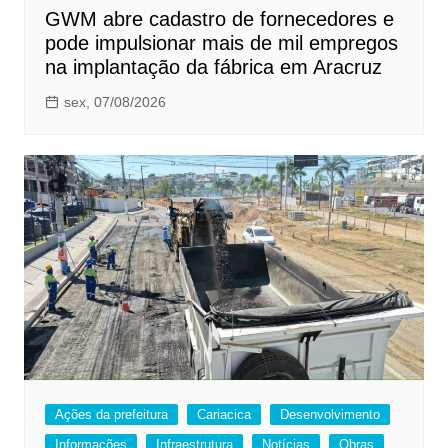
GWM abre cadastro de fornecedores e
pode impulsionar mais de mil empregos
na implantação da fábrica em Aracruz
sex, 07/08/2026
Ações da prefeitura
Cariacica
Desenvolvimento
Informações
Infraestrutura
Notícias
Obras