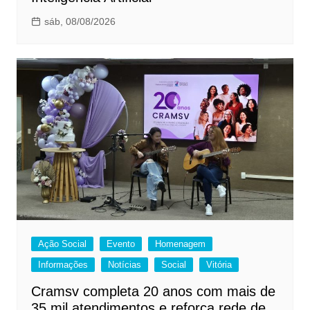
sáb, 08/08/2026
Ação Social
Evento
Homenagem
Informações
Notícias
Social
Vitória
Cramsv completa 20 anos com mais de
35 mil atendimentos e reforça rede de