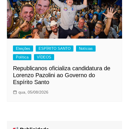
Eleições
ESPÍRITO SANTO
Notícias
Política
VÍDEOS
Republicanos oficializa candidatura de
Lorenzo Pazolini ao Governo do
Espírito Santo
qua, 05/08/2026