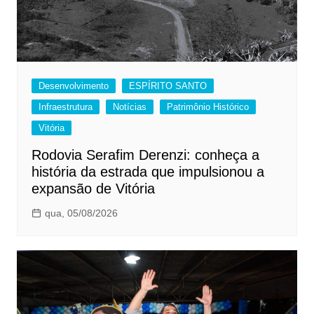
Desenvolvimento
ESPÍRITO SANTO
Infraestrutura
Notícias
Patrimônio Histórico
Vitória
Rodovia Serafim Derenzi: conheça a
história da estrada que impulsionou a
expansão de Vitória
qua, 05/08/2026