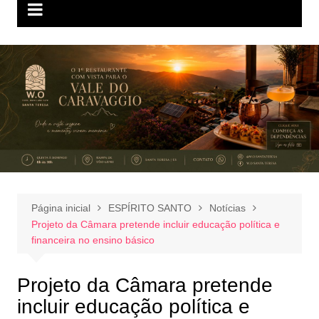
Página inicial
ESPÍRITO SANTO
Notícias
Projeto da Câmara pretende incluir educação política e
financeira no ensino básico
Projeto da Câmara pretende
incluir educação política e