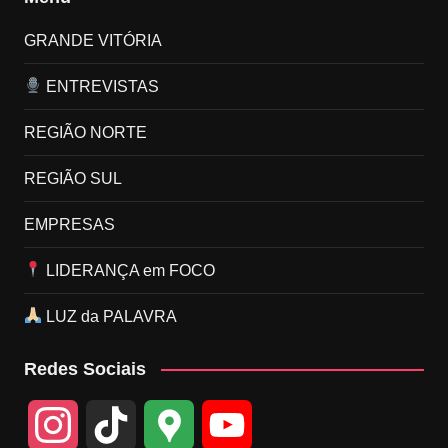
GRANDE VITÓRIA
ENTREVISTAS
REGIÃO NORTE
REGIÃO SUL
EMPRESAS
LIDERANÇA em FOCO
LUZ da PALAVRA
Redes Sociais
I
T
G
Y