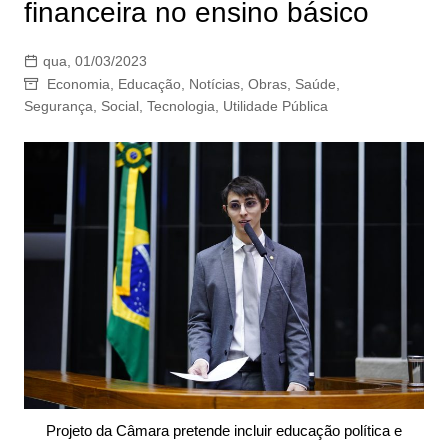
financeira no ensino básico
qua, 01/03/2023
Economia
,
Educação
,
Notícias
,
Obras
,
Saúde
,
Segurança
,
Social
,
Tecnologia
,
Utilidade Pública
Projeto da Câmara pretende incluir educação política e