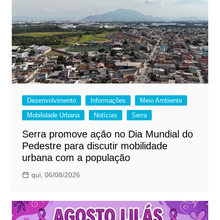
Desenvolvimento
Informações
Meio Ambiente
Mobilidade Urbana
Notícias
Serra
Serra promove ação no Dia Mundial do
Pedestre para discutir mobilidade
urbana com a população
qui, 06/08/2026