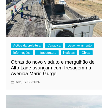
Ações da prefeitura
Cariacica
Desenvolvimento
Informações
Infraestrutura
Notícias
Obras
Obras do novo viaduto e mergulhão de
Alto Lage avançam com fresagem na
Avenida Mário Gurgel
sex, 07/08/2026