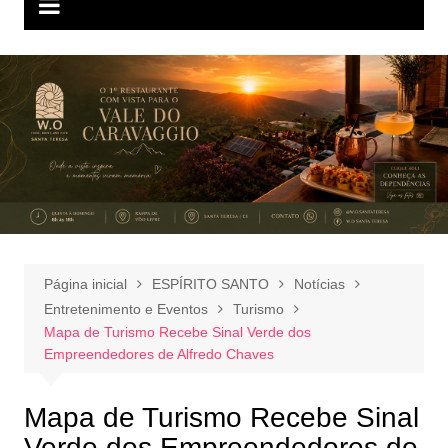
Página inicial
ESPÍRITO SANTO
Notícias
Entretenimento e Eventos
Turismo
Mapa de Turismo Recebe Sinal Verde dos
Empreendedores de Alfredo Chaves
Mapa de Turismo Recebe Sinal
Verde dos Empreendedores de