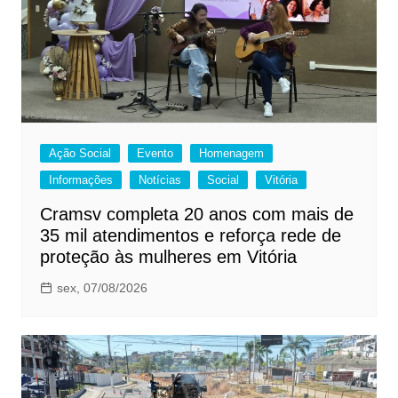
Ação Social
Evento
Homenagem
Informações
Notícias
Social
Vitória
Cramsv completa 20 anos com mais de
35 mil atendimentos e reforça rede de
proteção às mulheres em Vitória
sex, 07/08/2026