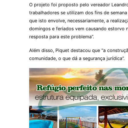
p
o
O projeto foi proposto pelo vereador Leandr
k
trabalhadores se utilizam dos fins de semana
que isto envolve, necessariamente, a realiz
domingos e feriados vem causando estorvo n
resposta para este problema”.
Além disso, Piquet destacou que “a construçã
comunidade, o que dá a segurança jurídica”.