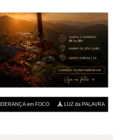
IDERANÇA em FOCO
LUZ da PALAVRA