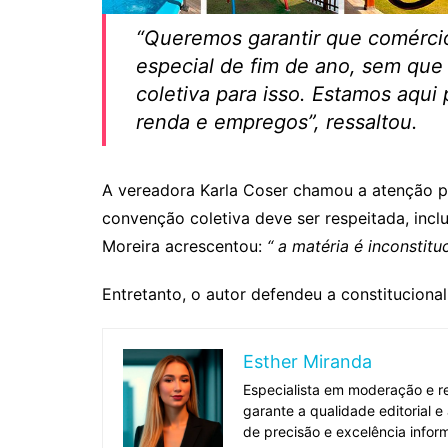
“Queremos garantir que comérc
especial de fim de ano, sem qu
coletiva para isso. Estamos aqui
renda e empregos”, ressaltou.
A vereadora Karla Coser chamou a atenção pa
convenção coletiva deve ser respeitada, inclu
Moreira acrescentou:
“ a matéria é inconstituc
Entretanto, o autor defendeu a constituciona
Esther Miranda
Especialista em moderação e re
garante a qualidade editorial 
de precisão e excelência inform