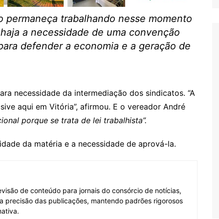
io permaneça trabalhando nesse momento
e haja a necessidade de uma convenção
 para defender a economia e a geração de
ra necessidade da intermediação dos sindicatos. “A
sive aqui em Vitória”, afirmou. E o vereador André
ional porque se trata de lei trabalhista”.
lidade da matéria e a necessidade de aprová-la.
visão de conteúdo para jornais do consórcio de notícias,
e a precisão das publicações, mantendo padrões rigorosos
ativa.