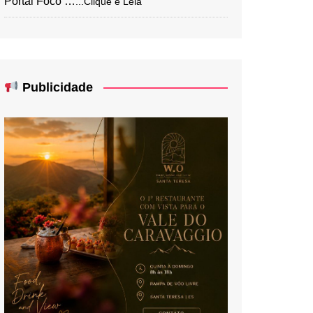
Portal Foco …
...Clique e Leia
Publicidade