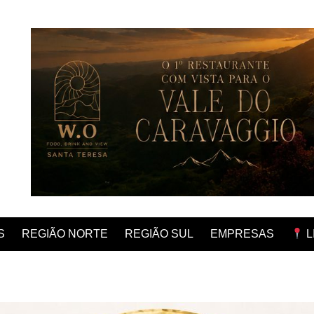
REGIÃO NORTE
REGIÃO SUL
EMPRESAS
S
L