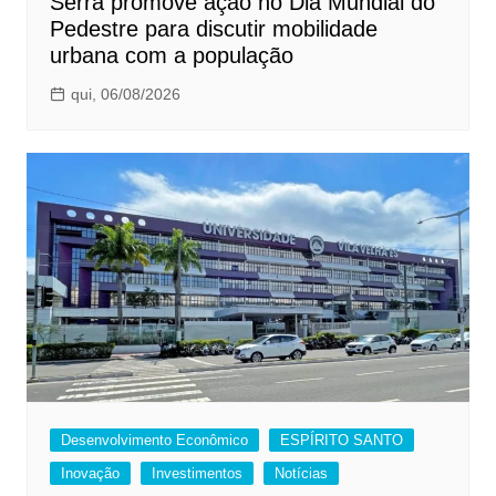
Serra promove ação no Dia Mundial do
Pedestre para discutir mobilidade
urbana com a população
qui, 06/08/2026
Desenvolvimento Econômico
ESPÍRITO SANTO
Inovação
Investimentos
Notícias