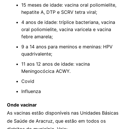
15 meses de idade: vacina oral poliomielite,
hepatite A, DTP e SCRV tetra viral;
4 anos de idade: tríplice bacteriana, vacina
oral poliomielite, vacina varicela e vacina
febre amarela;
9 a 14 anos para meninos e meninas: HPV
quadrivalente;
11 aos 12 anos de idade: vacina
Meningocócica ACWY.
Covid
Influenza
Onde vacinar
As vacinas estão disponíveis nas Unidades Básicas
de Saúde de Aracruz, que estão em todos os
distritos do município. Veja: