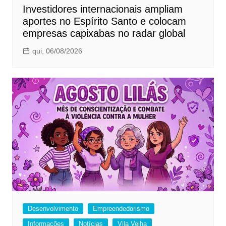
Investidores internacionais ampliam
aportes no Espírito Santo e colocam
empresas capixabas no radar global
qui, 06/08/2026
Desenvolvimento
Empreendedorismo
Informações
Notícias
Vila Velha