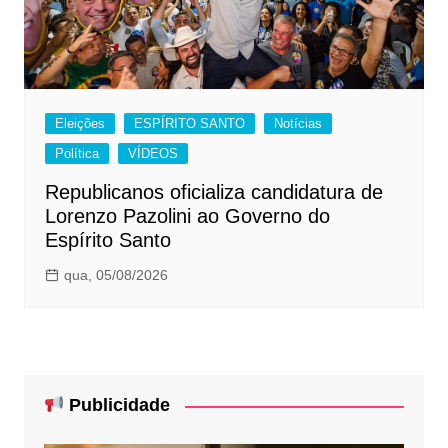
Eleições
ESPÍRITO SANTO
Notícias
Política
VÍDEOS
Republicanos oficializa candidatura de
Lorenzo Pazolini ao Governo do
Espírito Santo
qua, 05/08/2026
Publicidade