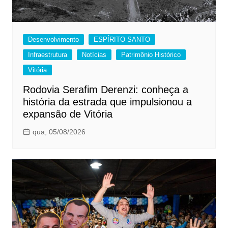
Desenvolvimento
ESPÍRITO SANTO
Infraestrutura
Notícias
Patrimônio Histórico
Vitória
Rodovia Serafim Derenzi: conheça a
história da estrada que impulsionou a
expansão de Vitória
qua, 05/08/2026