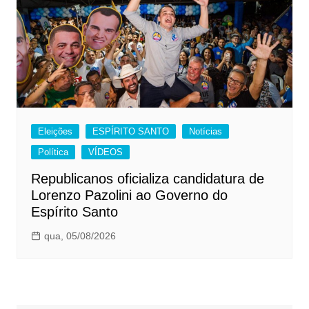
Eleições
ESPÍRITO SANTO
Notícias
Política
VÍDEOS
Republicanos oficializa candidatura de
Lorenzo Pazolini ao Governo do
Espírito Santo
qua, 05/08/2026