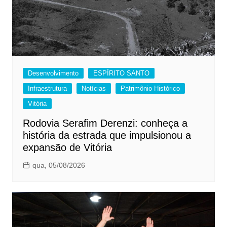
Desenvolvimento
ESPÍRITO SANTO
Infraestrutura
Notícias
Patrimônio Histórico
Vitória
Rodovia Serafim Derenzi: conheça a
história da estrada que impulsionou a
expansão de Vitória
qua, 05/08/2026