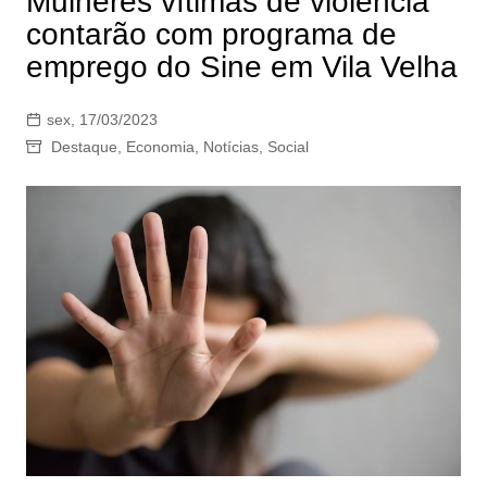
Mulheres vítimas de violência
contarão com programa de
emprego do Sine em Vila Velha
sex, 17/03/2023
Destaque
,
Economia
,
Notícias
,
Social