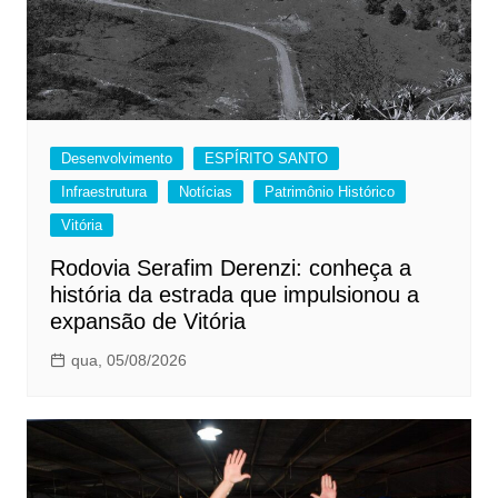
Desenvolvimento
ESPÍRITO SANTO
Infraestrutura
Notícias
Patrimônio Histórico
Vitória
Rodovia Serafim Derenzi: conheça a
história da estrada que impulsionou a
expansão de Vitória
qua, 05/08/2026