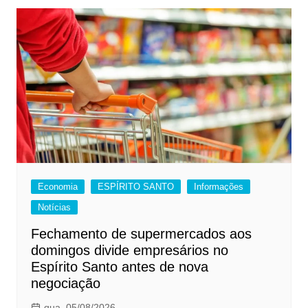
Economia
ESPÍRITO SANTO
Informações
Notícias
Fechamento de supermercados aos
domingos divide empresários no
Espírito Santo antes de nova
negociação
qua, 05/08/2026