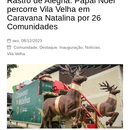
Rastro de Alegria: Papai Noel
percorre Vila Velha em
Caravana Natalina por 26
Comunidades
sex, 08/12/2023
Comunidade
,
Destaque
,
Inauguração
,
Notícias
,
Vila Velha