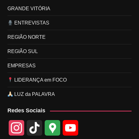
GRANDE VITÓRIA
ENTREVISTAS
REGIÃO NORTE
REGIÃO SUL
EMPRESAS
LIDERANÇA em FOCO
LUZ da PALAVRA
Redes Sociais
I
T
G
Y