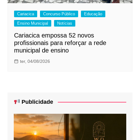
Cariacica
Concurso Público
Educação
Ensino Municipal
Notícias
Cariacica empossa 52 novos
profissionais para reforçar a rede
municipal de ensino
ter, 04/08/2026
Publicidade