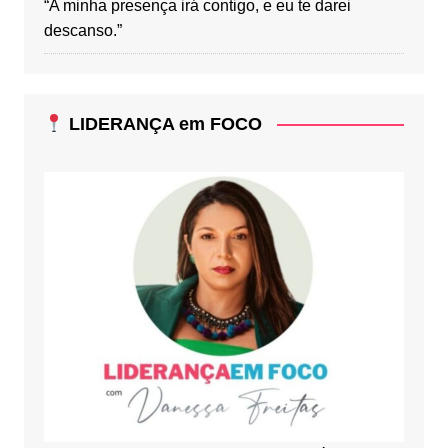
“A minha presença irá contigo, e eu te darei
descanso.”
LIDERANÇA em FOCO