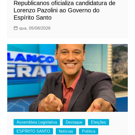
Republicanos oficializa candidatura de
Lorenzo Pazolini ao Governo do
Espírito Santo
qua, 05/08/2026
Assembleia Legislativa
Destaque
Eleições
ESPÍRITO SANTO
Notícias
Política