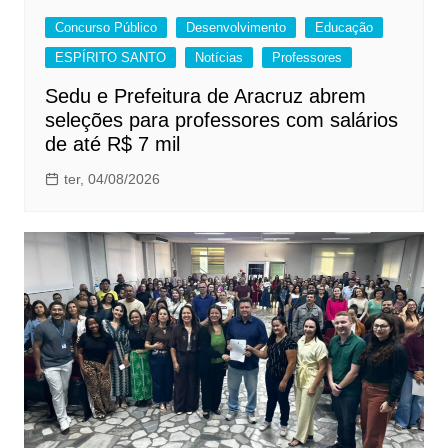
Concurso Público
Desenvolvimento
Educação
ESPÍRITO SANTO
Notícias
Professores
Sedu e Prefeitura de Aracruz abrem
seleções para professores com salários
de até R$ 7 mil
ter, 04/08/2026