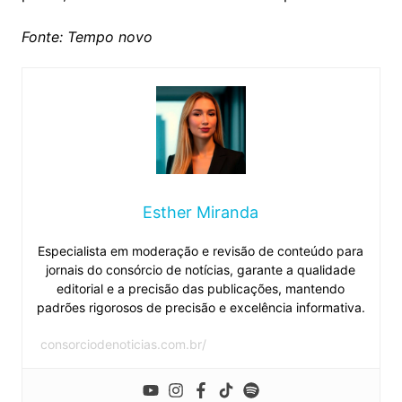
Fonte: Tempo novo
Esther Miranda
Especialista em moderação e revisão de conteúdo para
jornais do consórcio de notícias, garante a qualidade
editorial e a precisão das publicações, mantendo
padrões rigorosos de precisão e excelência informativa.
consorciodenoticias.com.br/