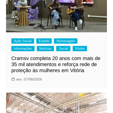
Ação Social
Evento
Homenagem
Informações
Notícias
Social
Vitória
Cramsv completa 20 anos com mais de
35 mil atendimentos e reforça rede de
proteção às mulheres em Vitória
sex, 07/08/2026