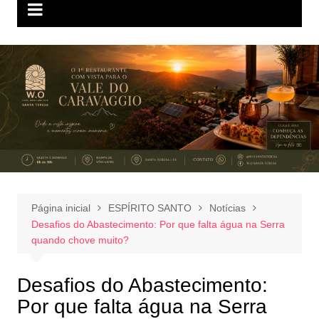
Página inicial
ESPÍRITO SANTO
Notícias
Desafios do Abastecimento: Por que falta água na Serra
quando chove muito?
Desafios do Abastecimento:
Por que falta água na Serra