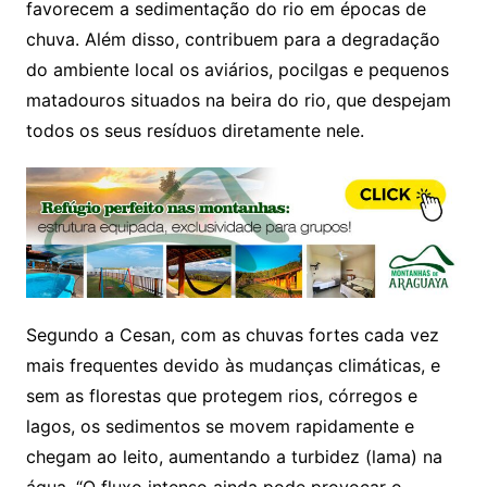
favorecem a sedimentação do rio em épocas de
chuva. Além disso, contribuem para a degradação
do ambiente local os aviários, pocilgas e pequenos
matadouros situados na beira do rio, que despejam
todos os seus resíduos diretamente nele.
Segundo a Cesan, com as chuvas fortes cada vez
mais frequentes devido às mudanças climáticas, e
sem as florestas que protegem rios, córregos e
lagos, os sedimentos se movem rapidamente e
chegam ao leito, aumentando a turbidez (lama) na
água. “O fluxo intenso ainda pode provocar o