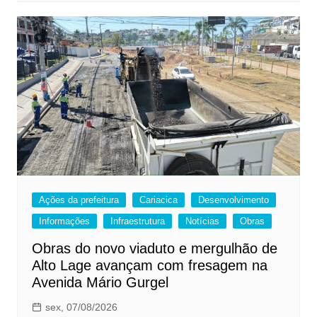
Ações da prefeitura
Cariacica
Desenvolvimento
Informações
Infraestrutura
Notícias
Obras
Obras do novo viaduto e mergulhão de
Alto Lage avançam com fresagem na
Avenida Mário Gurgel
sex, 07/08/2026