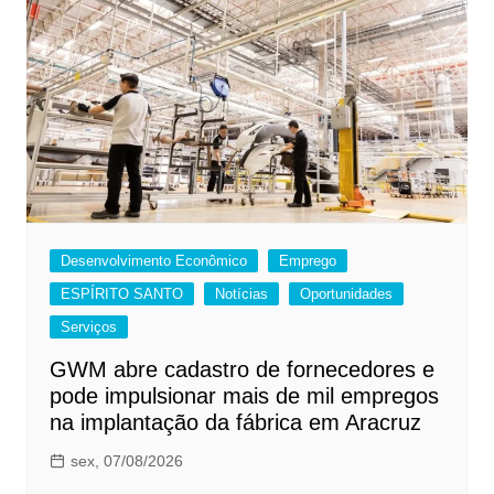
Desenvolvimento Econômico
Emprego
ESPÍRITO SANTO
Notícias
Oportunidades
Serviços
GWM abre cadastro de fornecedores e
pode impulsionar mais de mil empregos
na implantação da fábrica em Aracruz
sex, 07/08/2026