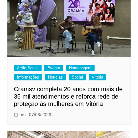
Ação Social
Evento
Homenagem
Informações
Notícias
Social
Vitória
Cramsv completa 20 anos com mais de
35 mil atendimentos e reforça rede de
proteção às mulheres em Vitória
sex, 07/08/2026