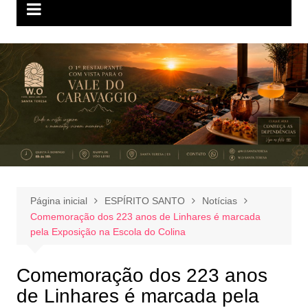
Página inicial
ESPÍRITO SANTO
Notícias
Comemoração dos 223 anos de Linhares é marcada
pela Exposição na Escola do Colina
Comemoração dos 223 anos
de Linhares é marcada pela