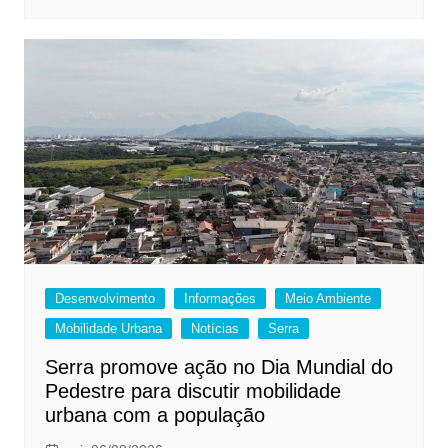
Desenvolvimento
Informações
Meio Ambiente
Mobilidade Urbana
Notícias
Serra
Serra promove ação no Dia Mundial do
Pedestre para discutir mobilidade
urbana com a população