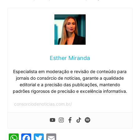
Esther Miranda
Especialista em moderação e revisão de conteúdo para
jornais do consórcio de notícias, garante a qualidade
editorial e a precisão das publicações, mantendo
padrões rigorosos de precisão e excelência informativa.
consorciodenoticias.com.br/
W
F
T
E