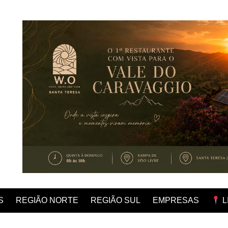
REGIÃO NORTE
REGIÃO SUL
EMPRESAS
S
L