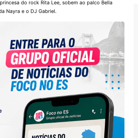
rincesa do rock Rita Lee, sobem ao palco Bella
da Nayra e o DJ Gabriel.