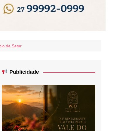
oio da Setur
Publicidade