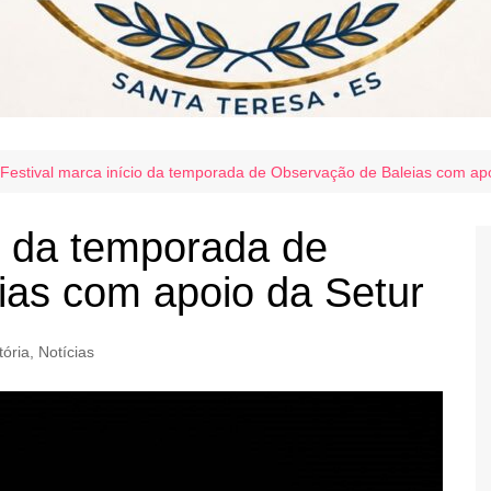
Festival marca início da temporada de Observação de Baleias com ap
io da temporada de
ias com apoio da Setur
tória
,
Notícias