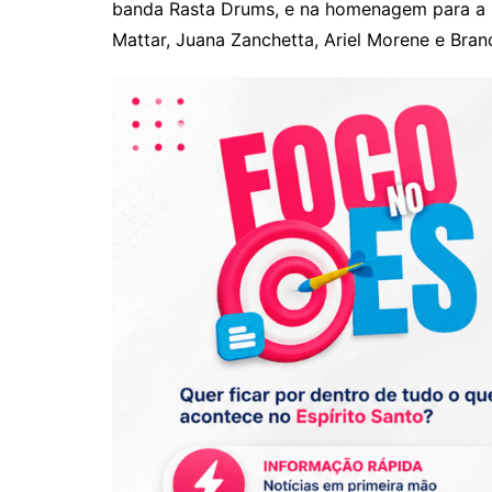
banda Rasta Drums, e na homenagem para a p
Mattar, Juana Zanchetta, Ariel Morene e Bran