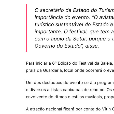
O secretário de Estado do Turis
importância do evento. “O avista
turístico sustentável do Estado 
importante. O festival, que tem a
com o apoio da Setur, porque o t
Governo do Estado”, disse.
Para iniciar a 6º Edição do Festival da Balei
praia da Guarderia, local onde ocorrerá o eve
Um dos destaques do evento será a program
e diversos artistas capixabas de renome. O
envolvente de ritmos e estilos musicais, pro
A atração nacional ficará por conta do Viti