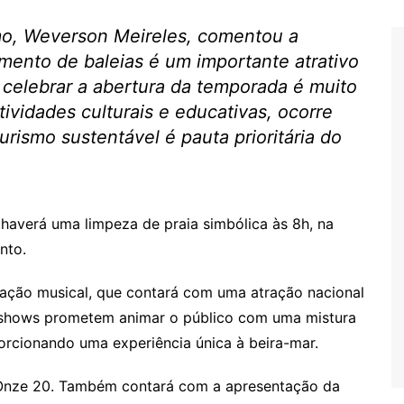
mo, Weverson Meireles, comentou a
mento de baleias é um importante atrativo
e celebrar a abertura da temporada é muito
tividades culturais e educativas, ocorre
urismo sustentável é pauta prioritária do
a, haverá uma limpeza de praia simbólica às 8h, na
nto.
ação musical, que contará com uma atração nacional
s shows prometem animar o público com uma mistura
porcionando uma experiência única à beira-mar.
n Onze 20. Também contará com a apresentação da