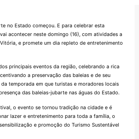
te no Estado começou. E para celebrar esta
 vai acontecer neste domingo (16), com atividades a
 Vitória, e promete um dia repleto de entretenimento
os principais eventos da região, celebrando a rica
ncentivando a preservação das baleias e de seu
io da temporada em que turistas e moradores locais
presença das baleias-jubarte nas águas do Estado.
val, o evento se tornou tradição na cidade e é
ar lazer e entretenimento para toda a família, o
 sensibilização e promoção do Turismo Sustentável