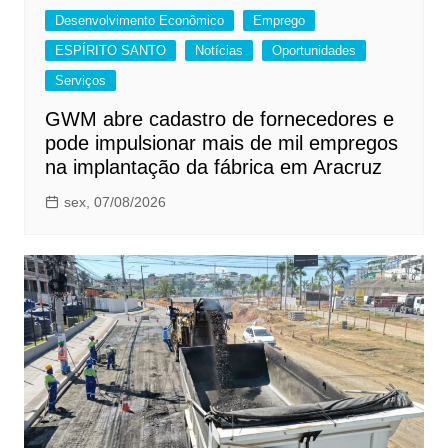
Desenvolvimento Econômico
Emprego
ESPÍRITO SANTO
Notícias
Oportunidades
Serviços
GWM abre cadastro de fornecedores e
pode impulsionar mais de mil empregos
na implantação da fábrica em Aracruz
sex, 07/08/2026