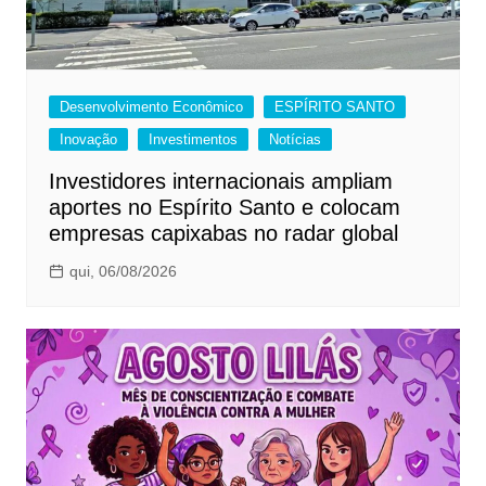
Desenvolvimento Econômico
ESPÍRITO SANTO
Inovação
Investimentos
Notícias
Investidores internacionais ampliam
aportes no Espírito Santo e colocam
empresas capixabas no radar global
qui, 06/08/2026