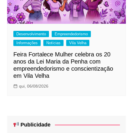
Desenvolvimento
Empreendedorismo
Informações
Notícias
Vila Velha
Feira Fortalece Mulher celebra os 20
anos da Lei Maria da Penha com
empreendedorismo e conscientização
em Vila Velha
qui, 06/08/2026
Publicidade