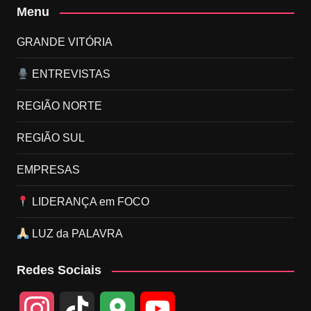
Menu
GRANDE VITÓRIA
ENTREVISTAS
REGIÃO NORTE
REGIÃO SUL
EMPRESAS
LIDERANÇA em FOCO
LUZ da PALAVRA
Redes Sociais
I
T
G
Y