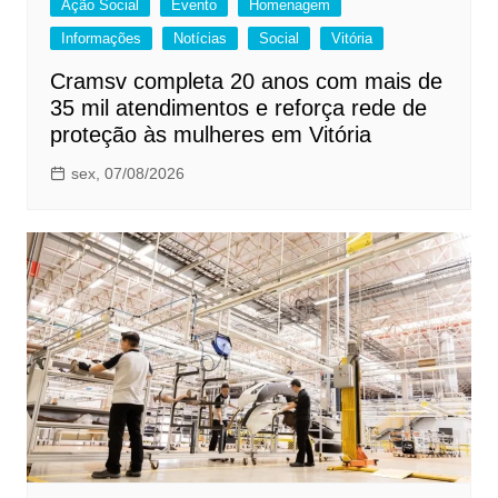
Ação Social
Evento
Homenagem
Informações
Notícias
Social
Vitória
Cramsv completa 20 anos com mais de
35 mil atendimentos e reforça rede de
proteção às mulheres em Vitória
sex, 07/08/2026