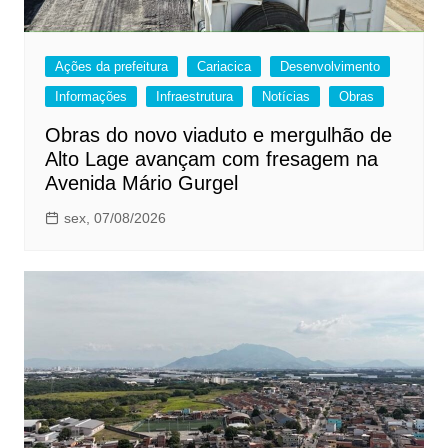
Ações da prefeitura
Cariacica
Desenvolvimento
Informações
Infraestrutura
Notícias
Obras
Obras do novo viaduto e mergulhão de
Alto Lage avançam com fresagem na
Avenida Mário Gurgel
sex, 07/08/2026