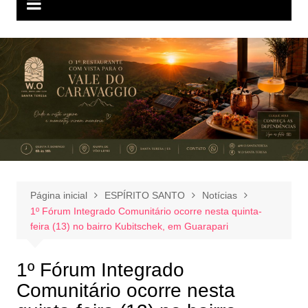
Página inicial
ESPÍRITO SANTO
Notícias
1º Fórum Integrado Comunitário ocorre nesta quinta-
feira (13) no bairro Kubitschek, em Guarapari
1º Fórum Integrado
Comunitário ocorre nesta