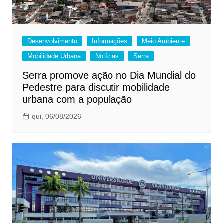
Desenvolvimento
Informações
Meio Ambiente
Mobilidade Urbana
Notícias
Serra
Serra promove ação no Dia Mundial do
Pedestre para discutir mobilidade
urbana com a população
qui, 06/08/2026