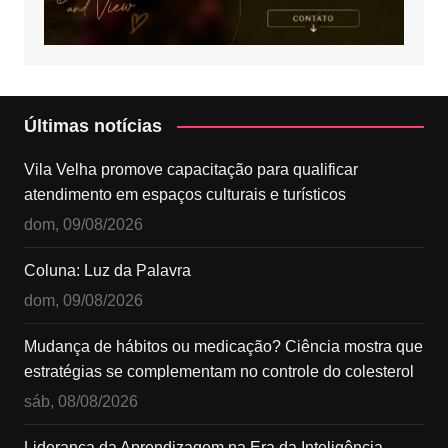
Últimas notícias
Vila Velha promove capacitação para qualificar
atendimento em espaços culturais e turísticos
dom, 09/08/2026
Coluna: Luz da Palavra
dom, 09/08/2026
Mudança de hábitos ou medicação? Ciência mostra que
estratégias se complementam no controle do colesterol
sáb, 08/08/2026
Liderança da Aprendizagem na Era da Inteligência