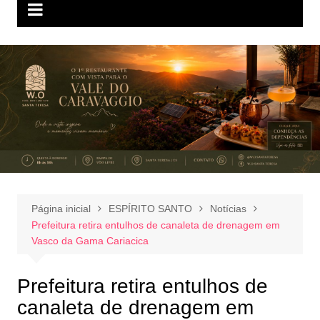
Página inicial
ESPÍRITO SANTO
Notícias
Prefeitura retira entulhos de canaleta de drenagem em
Vasco da Gama Cariacica
Prefeitura retira entulhos de
canaleta de drenagem em