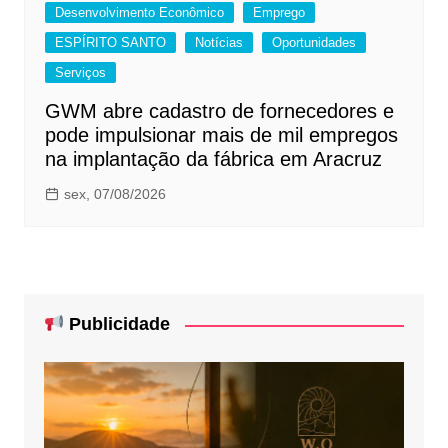
Desenvolvimento Econômico
Emprego
ESPÍRITO SANTO
Notícias
Oportunidades
Serviços
GWM abre cadastro de fornecedores e
pode impulsionar mais de mil empregos
na implantação da fábrica em Aracruz
sex, 07/08/2026
Publicidade