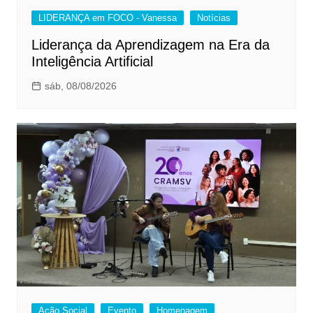
LIDERANÇA em FOCO - Vanessa
Notícias
Liderança da Aprendizagem na Era da
Inteligência Artificial
sáb, 08/08/2026
Ação Social
Evento
Homenagem