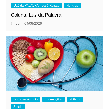
LUZ da PALAVRA - José Renato
Notícias
Coluna: Luz da Palavra
dom, 09/08/2026
Desenvolvimento
Informações
Notícias
Saúde