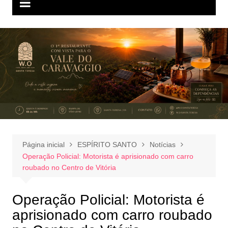
Página inicial
ESPÍRITO SANTO
Notícias
Operação Policial: Motorista é aprisionado com carro
roubado no Centro de Vitória
Operação Policial: Motorista é
aprisionado com carro roubado