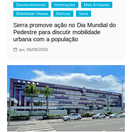
Desenvolvimento
Informações
Meio Ambiente
Mobilidade Urbana
Notícias
Serra
Serra promove ação no Dia Mundial do
Pedestre para discutir mobilidade
urbana com a população
qui, 06/08/2026