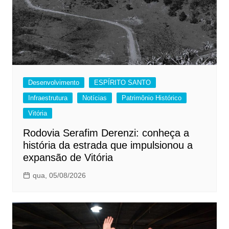
Desenvolvimento
ESPÍRITO SANTO
Infraestrutura
Notícias
Patrimônio Histórico
Vitória
Rodovia Serafim Derenzi: conheça a
história da estrada que impulsionou a
expansão de Vitória
qua, 05/08/2026