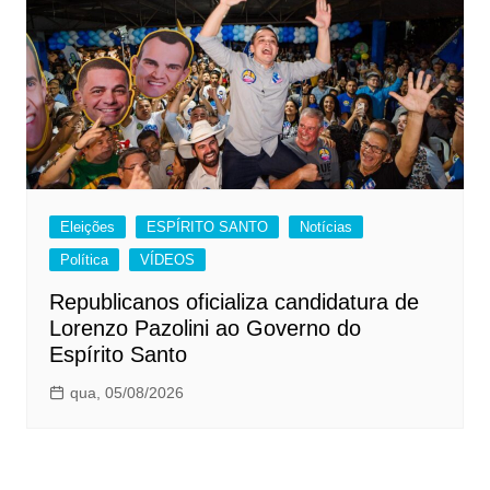
Eleições
ESPÍRITO SANTO
Notícias
Política
VÍDEOS
Republicanos oficializa candidatura de
Lorenzo Pazolini ao Governo do
Espírito Santo
qua, 05/08/2026