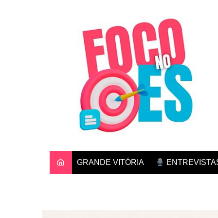
Ir
para
o
conteúdo
GRANDE VITÓRIA
ENTREVISTA