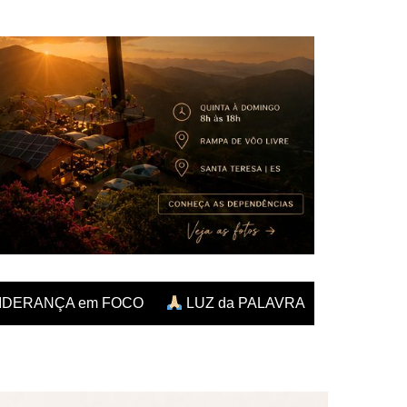
IDERANÇA em FOCO
LUZ da PALAVRA