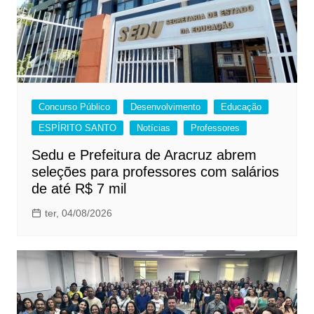
Concurso Público
Desenvolvimento
Educação
ESPÍRITO SANTO
Notícias
Professores
Sedu e Prefeitura de Aracruz abrem
seleções para professores com salários
de até R$ 7 mil
ter, 04/08/2026