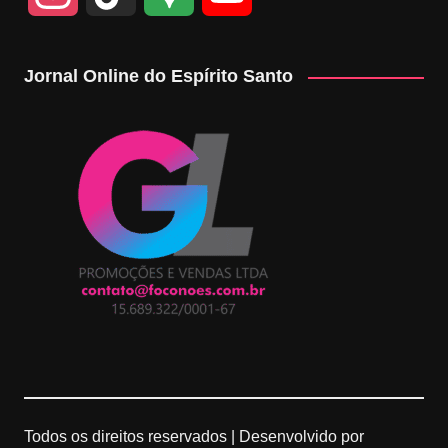
n
i
o
o
Jornal Online do Espírito Santo
s
k
o
u
t
T
g
T
a
o
l
u
g
k
e
b
r
M
e
a
a
C
m
p
h
Todos os direitos reservados |
Desenvolvido por
s
a