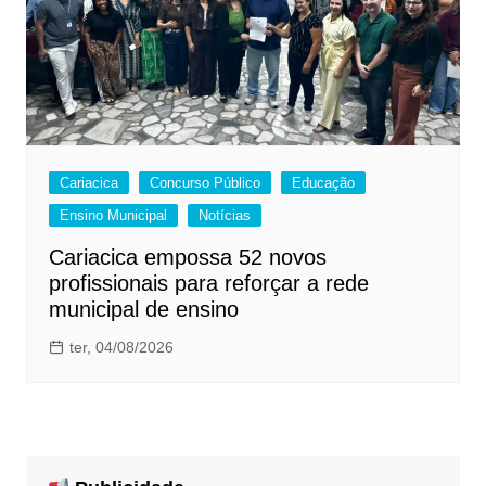
Cariacica
Concurso Público
Educação
Ensino Municipal
Notícias
Cariacica empossa 52 novos
profissionais para reforçar a rede
municipal de ensino
ter, 04/08/2026