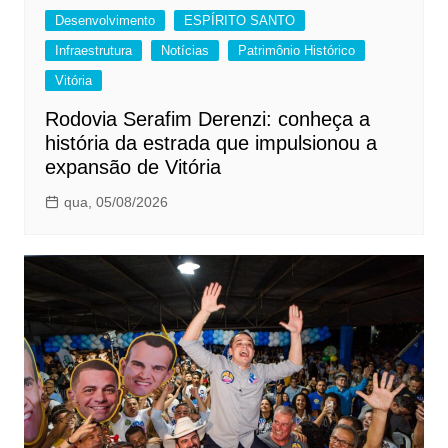
Desenvolvimento
ESPÍRITO SANTO
Infraestrutura
Notícias
Patrimônio Histórico
Vitória
Rodovia Serafim Derenzi: conheça a
história da estrada que impulsionou a
expansão de Vitória
qua, 05/08/2026