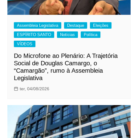
Assembleia Legislativa
Destaque
Eleições
ESPÍRITO SANTO
Notícias
Política
VÍDEOS
Do Microfone ao Plenário: A Trajetória
Social de Douglas Camargo, o
“Camargão”, rumo à Assembleia
Legislativa
ter, 04/08/2026