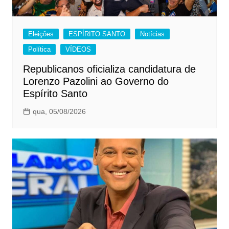
Eleições
ESPÍRITO SANTO
Notícias
Política
VÍDEOS
Republicanos oficializa candidatura de
Lorenzo Pazolini ao Governo do
Espírito Santo
qua, 05/08/2026