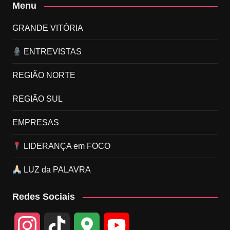
Menu
GRANDE VITÓRIA
ENTREVISTAS
REGIÃO NORTE
REGIÃO SUL
EMPRESAS
LIDERANÇA em FOCO
LUZ da PALAVRA
Redes Sociais
I
T
G
Y