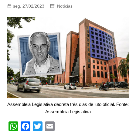
seg, 27/02/2023
Notícias
Assembleia Legislativa decreta três dias de luto oficial. Fonte:
Assembleia Legislativa
W
F
T
E
h
a
w
m