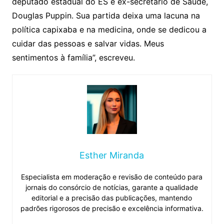
deputado estadual do ES e ex-secretário de Saúde,
Douglas Puppin. Sua partida deixa uma lacuna na
política capixaba e na medicina, onde se dedicou a
cuidar das pessoas e salvar vidas. Meus
sentimentos à família”, escreveu.
Esther Miranda
Especialista em moderação e revisão de conteúdo para
jornais do consórcio de notícias, garante a qualidade
editorial e a precisão das publicações, mantendo
padrões rigorosos de precisão e excelência informativa.