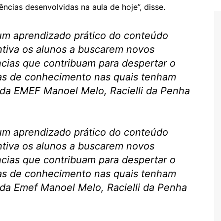
ências desenvolvidas na aula de hoje”, disse.
 um aprendizado prático do conteúdo
entiva os alunos a buscarem novos
ncias que contribuam para despertar o
eas de conhecimento nas quais tenham
a da EMEF Manoel Melo, Racielli da Penha
 um aprendizado prático do conteúdo
entiva os alunos a buscarem novos
ncias que contribuam para despertar o
eas de conhecimento nas quais tenham
a da Emef Manoel Melo, Racielli da Penha