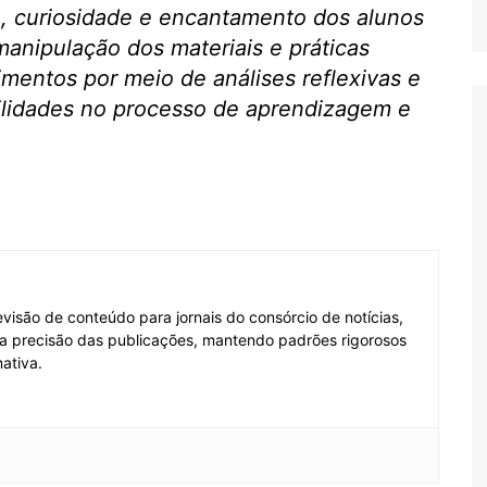
de, curiosidade e encantamento dos alunos
anipulação dos materiais e práticas
entos por meio de análises reflexivas e
bilidades no processo de aprendizagem e
visão de conteúdo para jornais do consórcio de notícias,
e a precisão das publicações, mantendo padrões rigorosos
ativa.