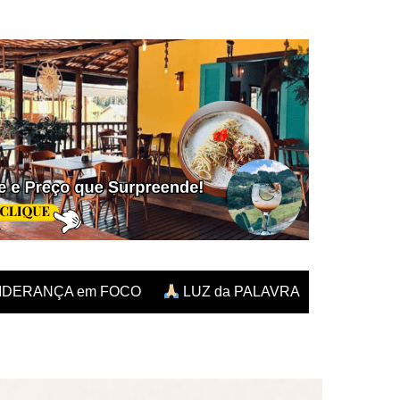
IDERANÇA em FOCO
LUZ da PALAVRA