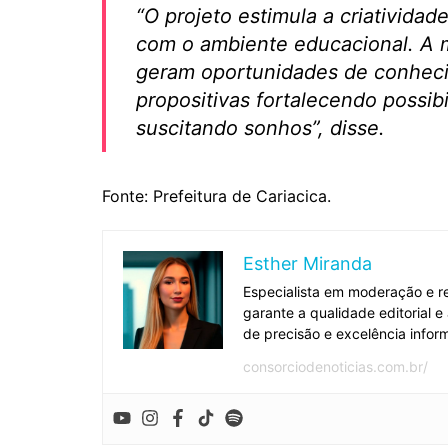
“O projeto estimula a criativida
com o ambiente educacional. A m
geram oportunidades de conhecim
propositivas fortalecendo possi
suscitando sonhos”, disse.
Fonte: Prefeitura de Cariacica.
Esther Miranda
Especialista em moderação e re
garante a qualidade editorial 
de precisão e excelência inform
consorciodenoticias.com.br/