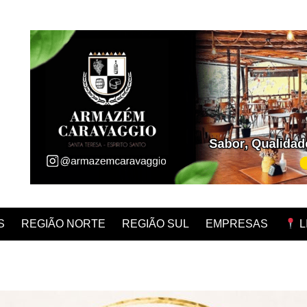
REGIÃO NORTE
REGIÃO SUL
EMPRESAS
S
L