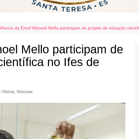
Alunos da Emef Manoel Mello participam de projeto de iniciação científ
el Mello participam de
científica no Ifes de
Vitória
,
Notícias